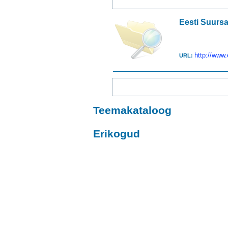
Eesti Suurs
http://www
URL:
Teemakataloog
Erikogud